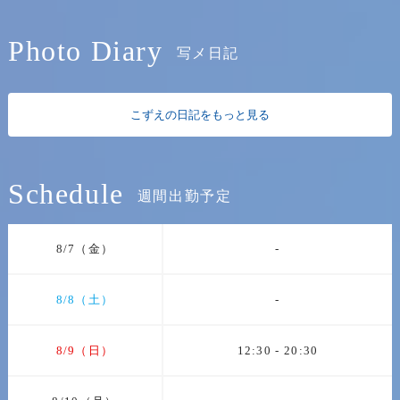
Photo Diary
写メ日記
こずえの日記をもっと見る
Schedule
週間出勤予定
8/7（金）
-
8/8（土）
-
8/9（日）
12:30 - 20:30