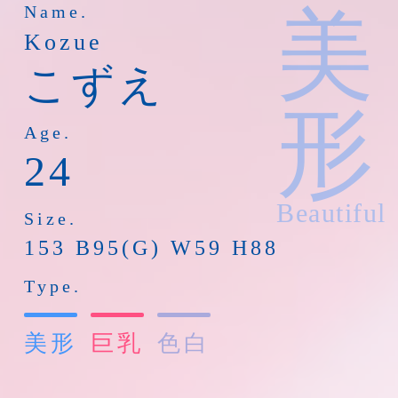
Name.
美
Kozue
こずえ
形
Age.
24
Beautiful
Size.
153 B95(G) W59 H88
Type.
美形
巨乳
色白